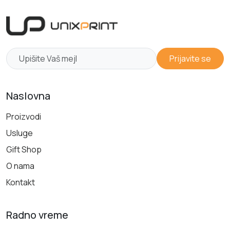
Prijavite se
Naslovna
Proizvodi
Usluge
Gift Shop
O nama
Kontakt
Radno vreme