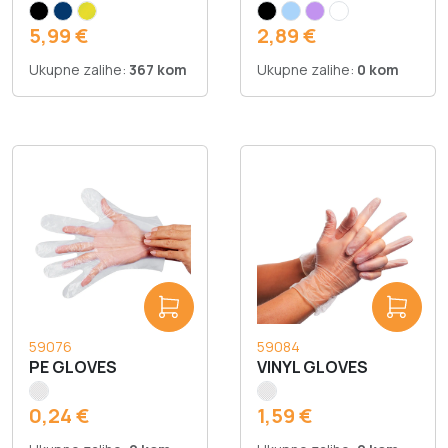
5,99 €
2,89 €
Ukupne zalihe:
367 kom
Ukupne zalihe:
0 kom
59076
59084
PE GLOVES
VINYL GLOVES
0,24 €
1,59 €