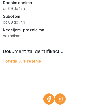
Radnim danima
od 09 do 17h
Subotom
od 09 do 14h
Nedeljom i praznicima
ne radimo
Dokument za identifikaciju
Potvrda i APR rešenje