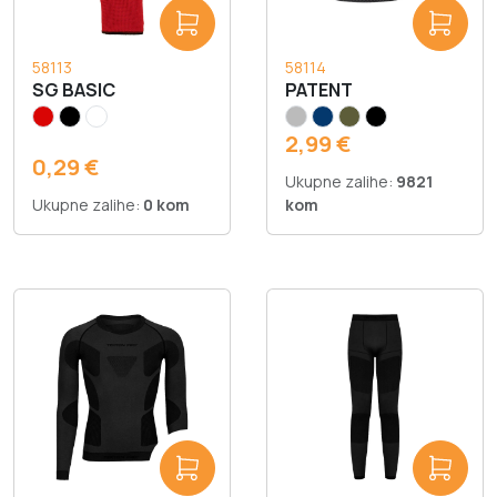
58113
58114
SG BASIC
PATENT
2,99 €
0,29 €
Ukupne zalihe:
9821
Ukupne zalihe:
0 kom
kom