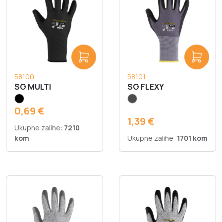
58100
58101
SG MULTI
SG FLEXY
0,69 €
1,39 €
Ukupne zalihe:
7210
kom
Ukupne zalihe:
1701 kom