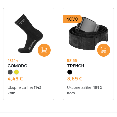
NOVO
58124
58155
COMODO
TRENCH
4,49 €
3,59 €
Ukupne zalihe:
1142
Ukupne zalihe:
1992
kom
kom