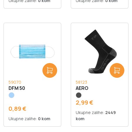
Ukupne zalihe:
0 kom
Ukupne zalihe:
0 kom
59070
58123
DFM 50
AERO
2,99 €
0,89 €
Ukupne zalihe:
2449
Ukupne zalihe:
0 kom
kom