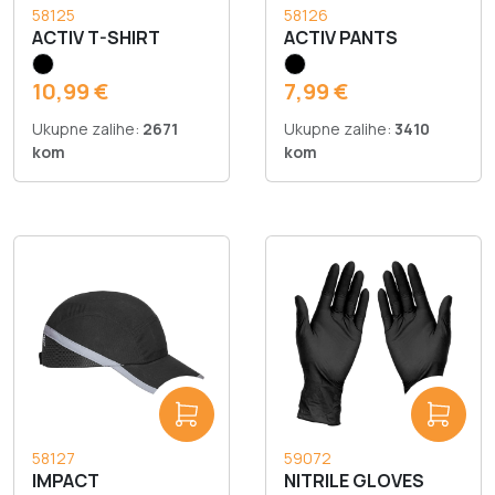
58125
58126
ACTIV T-SHIRT
ACTIV PANTS
10,99 €
7,99 €
Ukupne zalihe:
2671
Ukupne zalihe:
3410
kom
kom
58127
59072
IMPACT
NITRILE GLOVES