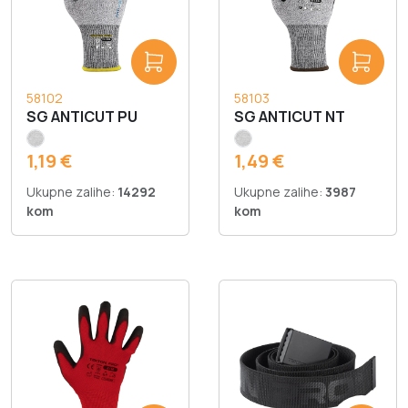
58102
58103
SG ANTICUT PU
SG ANTICUT NT
1,19 €
1,49 €
Ukupne zalihe:
14292
Ukupne zalihe:
3987
kom
kom