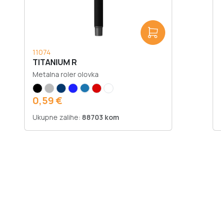
11074
TITANIUM R
Metalna roler olovka
0,59 €
Ukupne zalihe:
88703 kom