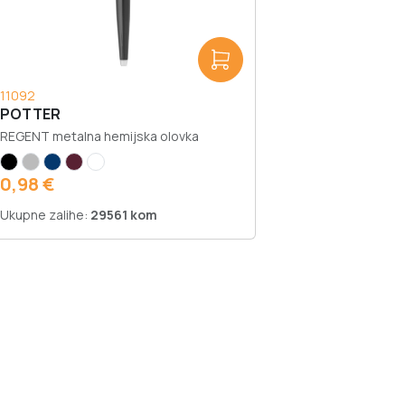
11092
POTTER
REGENT metalna hemijska olovka
0,98 €
Ukupne zalihe:
29561 kom